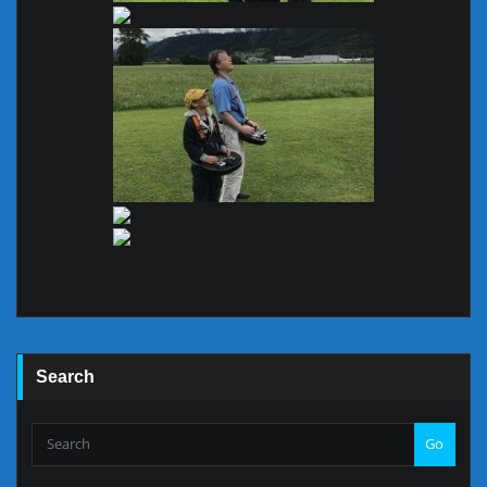
Search
Go